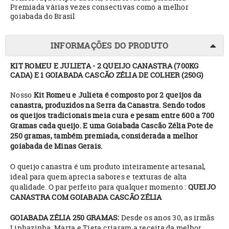
Premiada várias vezes consectivas como a melhor
goiabada do Brasil
INFORMAÇÕES DO PRODUTO
KIT ROMEU E JULIETA - 2 QUEIJO CANASTRA (700KG
CADA) E 1 GOIABADA CASCÃO ZÉLIA DE COLHER (250G)
Nosso
Kit Romeu e Julieta é composto por 2 queijos da
canastra, produzidos na Serra da Canastra. Sendo todos
os queijos tradicionais meia cura e pesam entre 600 a 700
Gramas cada queijo. E uma Goiabada Cascão Zélia Pote de
250 gramas, também premiada, considerada a melhor
goiabada de Minas Gerais.
O queijo canastra é um produto inteiramente artesanal,
ideal para quem aprecia sabores e texturas de alta
qualidade. O par perfeito para qualquer momento :
QUEIJO
CANASTRA COM GOIABADA CASCÃO ZÉLIA
GOIABADA ZÉLIA 250 GRAMAS:
Desde os anos 30, as irmãs
Linhazinha, Marta e Tieta criaram a receita da melhor