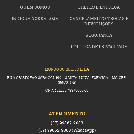
QUEM SOMOS
FRETES E ENTREGA
INDIQUE NOSSA LOJA
CANCELAMENTO, TROCAS E
DEVOLUÇÕES
SEGURANÇA
POLÍTICA DE PRIVACIDADE
MUNDO DO QUEIJO LTDA
RUA CRISTOVAO SORAGGI, 190 - SANTA LUIZA, FORMIGA - MG CEP:
35570-643
CNPJ: 31.133.799/0001-18
ATENDIMENTO
(37)
99862-9083
(37)
99862-9083
(WhatsApp)