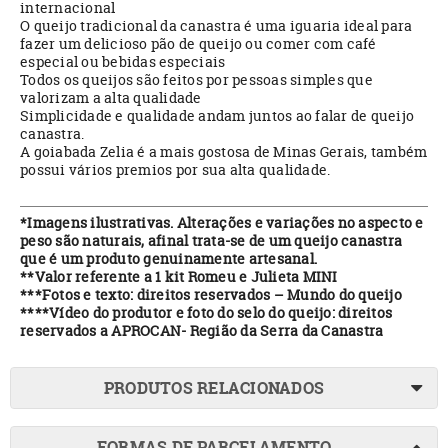
internacional
O queijo tradicional da canastra é uma iguaria ideal para
fazer um delicioso pão de queijo ou comer com café
especial ou bebidas especiais
Todos os queijos são feitos por pessoas simples que
valorizam a alta qualidade
Simplicidade e qualidade andam juntos ao falar de queijo
canastra.
A goiabada Zelia é a mais gostosa de Minas Gerais, também
possui vários premios por sua alta qualidade.
*Imagens ilustrativas. Alterações e variações no aspecto e
peso são naturais, afinal trata-se de um queijo canastra
que é um produto genuinamente artesanal.
**Valor referente a 1 kit Romeu e Julieta MINI
***Fotos e texto: direitos reservados – Mundo do queijo
****Vídeo do produtor e foto do selo do queijo: direitos
reservados a APROCAN- Região da Serra da Canastra
PRODUTOS RELACIONADOS
FORMAS DE PARCELAMENTO