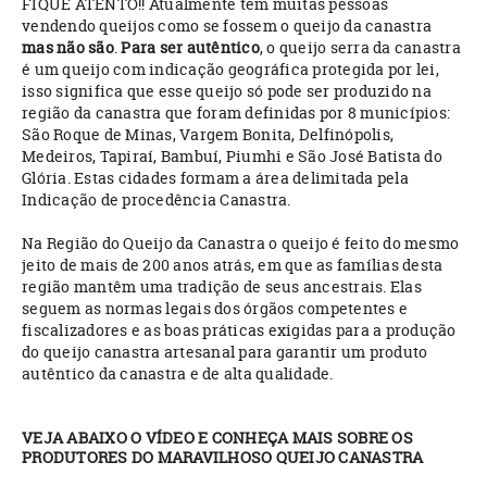
FIQUE ATENTO!! Atualmente tem muitas pessoas
vendendo queijos como se fossem o queijo da canastra
mas não são
.
Para ser autêntico
, o queijo serra da canastra
é um queijo com indicação geográfica protegida por lei,
isso significa que esse queijo só pode ser produzido na
região da canastra que foram definidas por 8 municípios:
São Roque de Minas, Vargem Bonita, Delfinópolis,
Medeiros, Tapiraí, Bambuí, Piumhi e São José Batista do
Glória. Estas cidades formam a área delimitada pela
Indicação de procedência Canastra.
Na Região do Queijo da Canastra o queijo é feito do mesmo
jeito de mais de 200 anos atrás, em que as famílias desta
região mantêm uma tradição de seus ancestrais. Elas
seguem as normas legais dos órgãos competentes e
fiscalizadores e as boas práticas exigidas para a produção
do queijo canastra artesanal para garantir um produto
autêntico da canastra e de alta qualidade.
VEJA ABAIXO O VÍDEO E CONHEÇA MAIS SOBRE OS
PRODUTORES DO MARAVILHOSO QUEIJO CANASTRA