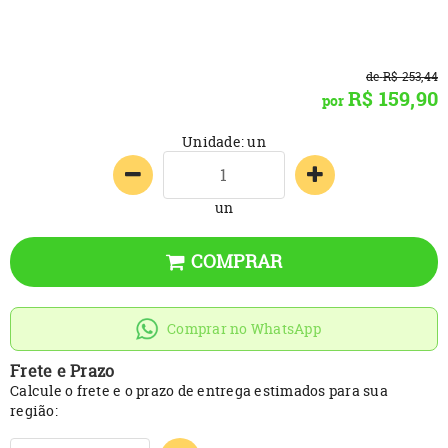
de
R$ 253,44
R$ 159,90
por
Unidade: un
un
COMPRAR
Comprar no WhatsApp
Frete e Prazo
Calcule o frete e o prazo de entrega estimados para sua
região: