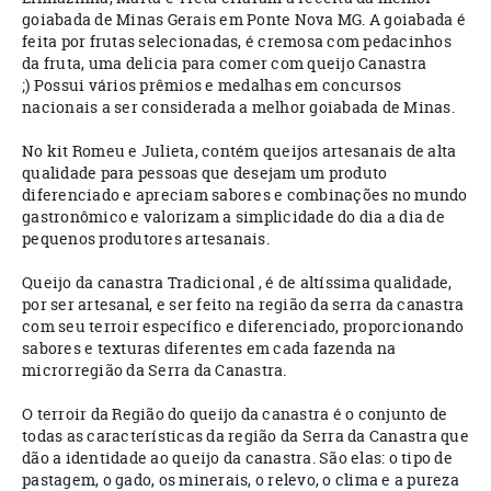
goiabada de Minas Gerais em Ponte Nova MG. A goiabada é
feita por frutas selecionadas, é cremosa com pedacinhos
da fruta, uma delicia para comer com queijo Canastra
;) Possui vários prêmios e medalhas em concursos
nacionais a ser considerada a melhor goiabada de Minas.
No kit Romeu e Julieta, contém queijos artesanais de alta
qualidade para pessoas que desejam um produto
diferenciado e apreciam sabores e combinações no mundo
gastronômico e valorizam a simplicidade do dia a dia de
pequenos produtores artesanais.
Queijo da canastra Tradicional , é de altíssima qualidade,
por ser artesanal, e ser feito na região da serra da canastra
com seu terroir específico e diferenciado, proporcionando
sabores e texturas diferentes em cada fazenda na
microrregião da Serra da Canastra.
O terroir da Região do queijo da canastra é o conjunto de
todas as características da região da Serra da Canastra que
dão a identidade ao queijo da canastra. São elas: o tipo de
pastagem, o gado, os minerais, o relevo, o clima e a pureza