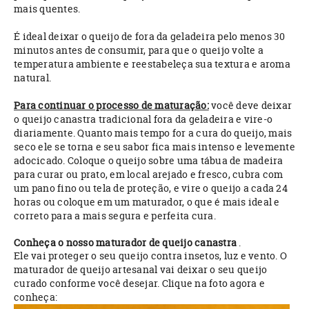
mais quentes.
É ideal deixar o queijo de fora da geladeira pelo menos 30
minutos antes de consumir, para que o queijo volte a
temperatura ambiente e reestabeleça sua textura e aroma
natural.
Para continuar o processo de maturação:
você deve deixar
o queijo canastra tradicional fora da geladeira e vire-o
diariamente. Quanto mais tempo for a cura do queijo, mais
seco ele se torna e seu sabor fica mais intenso e levemente
adocicado. Coloque o queijo sobre uma tábua de madeira
para curar ou prato, em local arejado e fresco, cubra com
um pano fino ou tela de proteção, e vire o queijo a cada 24
horas ou coloque em um maturador, o que é mais ideal e
correto para a mais segura e perfeita cura.
Conheça o nosso maturador de queijo canastra
.
Ele vai proteger o seu queijo contra insetos, luz e vento. O
maturador de queijo artesanal vai deixar o seu queijo
curado conforme você desejar. Clique na foto agora e
conheça: