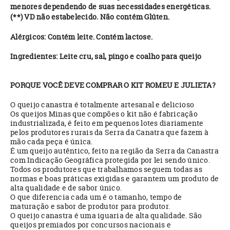
menores dependendo de suas necessidades energéticas.
(**) VD não estabelecido. Não contém Glúten.
Alérgicos: Contém leite. Contém lactose.
Ingredientes: Leite cru, sal, pingo e coalho para queijo
PORQUE VOCÊ DEVE COMPRAR O KIT ROMEU E JULIETA?
O queijo canastra é totalmente artesanal e delicioso
Os queijos Minas que compões o kit não é fabricação
industrializada, é feito em pequenos lotes diariamente
pelos produtores rurais da Serra da Canatra que fazem à
mão cada peça é única.
É um queijo autêntico, feito na região da Serra da Canastra
com Indicação Geográfica protegida por lei sendo único.
Todos os produtores que trabalhamos seguem todas as
normas e boas práticas exigidas e garantem um produto de
alta qualidade e de sabor único.
O que diferencia cada um é o tamanho, tempo de
maturação e sabor de produtor para produtor.
O queijo canastra é uma iguaria de alta qualidade. São
queijos premiados por concursos nacionais e