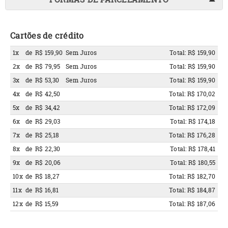
Cartões de crédito
1x
de
R$ 159,90
Sem Juros
Total: R$ 159,90
2x
de
R$ 79,95
Sem Juros
Total: R$ 159,90
3x
de
R$ 53,30
Sem Juros
Total: R$ 159,90
4x
de
R$ 42,50
Total: R$ 170,02
5x
de
R$ 34,42
Total: R$ 172,09
6x
de
R$ 29,03
Total: R$ 174,18
7x
de
R$ 25,18
Total: R$ 176,28
8x
de
R$ 22,30
Total: R$ 178,41
9x
de
R$ 20,06
Total: R$ 180,55
10x
de
R$ 18,27
Total: R$ 182,70
11x
de
R$ 16,81
Total: R$ 184,87
12x
de
R$ 15,59
Total: R$ 187,06