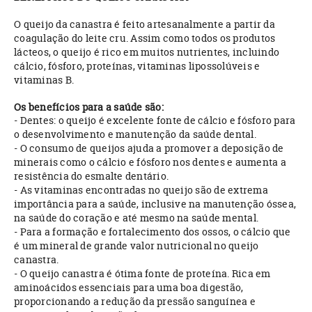
O queijo da canastra é feito artesanalmente a partir da
coagulação do leite cru. Assim como todos os produtos
lácteos, o queijo é rico em muitos nutrientes, incluindo
cálcio, fósforo, proteínas, vitaminas lipossolúveis e
vitaminas B.
Os benefícios para a saúde são:
- Dentes: o queijo é excelente fonte de cálcio e fósforo para
o desenvolvimento e manutenção da saúde dental.
- O consumo de queijos ajuda a promover a deposição de
minerais como o cálcio e fósforo nos dentes e aumenta a
resistência do esmalte dentário.
- As vitaminas encontradas no queijo são de extrema
importância para a saúde, inclusive na manutenção óssea,
na saúde do coração e até mesmo na saúde mental.
- Para a formação e fortalecimento dos ossos, o cálcio que
é um mineral de grande valor nutricional no queijo
canastra.
- O queijo canastra é ótima fonte de proteína. Rica em
aminoácidos essenciais para uma boa digestão,
proporcionando a redução da pressão sanguínea e