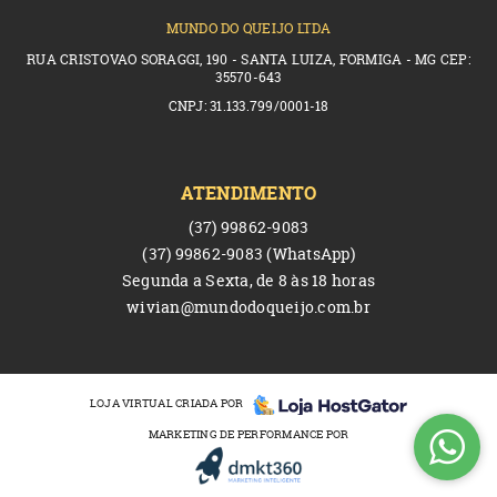
MUNDO DO QUEIJO LTDA
RUA CRISTOVAO SORAGGI, 190 - SANTA LUIZA, FORMIGA - MG CEP:
35570-643
CNPJ: 31.133.799/0001-18
ATENDIMENTO
(37)
99862-9083
(37)
99862-9083
(WhatsApp)
Segunda a Sexta, de 8 às 18 horas
wivian@mundodoqueijo.com.br
LOJA VIRTUAL CRIADA POR
MARKETING DE PERFORMANCE POR