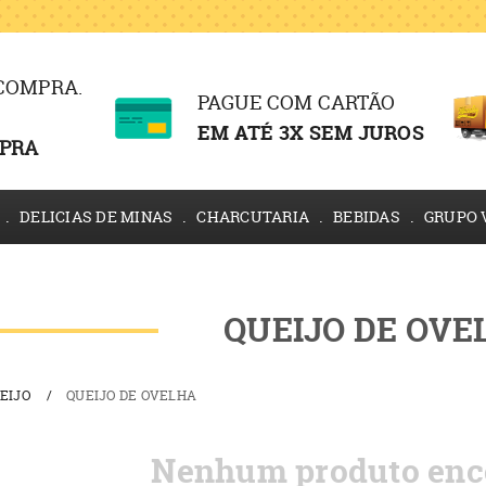
 COMPRA.
PAGUE COM CARTÃO
EM ATÉ 3X SEM JUROS
PRA
DELICIAS DE MINAS
CHARCUTARIA
BEBIDAS
GRUPO 
QUEIJO DE OVE
EIJO
QUEIJO DE OVELHA
Nenhum produto enc