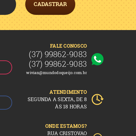
CADASTRAR
FALE CONOSCO
(37)
99862-9083
(37)
99862-9083
wivian@mundodoqueijo.com.br
ATENDIMENTO
SEGUNDA A SEXTA, DE 8
ÀS 18 HORAS
ONDE ESTAMOS?
RUA CRISTOVAO