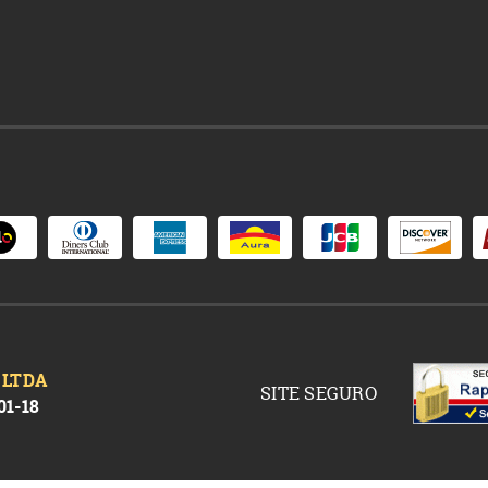
 LTDA
SITE SEGURO
01-18