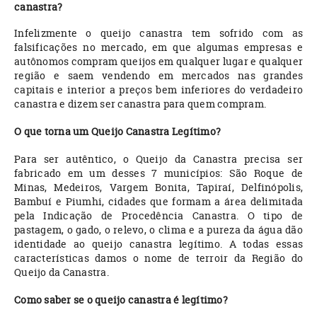
canastra?
Infelizmente o queijo canastra tem sofrido com as
falsificações no mercado, em que algumas empresas e
autônomos compram queijos em qualquer lugar e qualquer
região e saem vendendo em mercados nas grandes
capitais e interior a preços bem inferiores do verdadeiro
canastra e dizem ser canastra para quem compram.
O que torna um Queijo Canastra Legítimo?
Para ser autêntico, o Queijo da Canastra precisa ser
fabricado em um desses 7 municípios: São Roque de
Minas, Medeiros, Vargem Bonita, Tapiraí, Delfinópolis,
Bambuí e Piumhi, cidades que formam a área delimitada
pela Indicação de Procedência Canastra. O tipo de
pastagem, o gado, o relevo, o clima e a pureza da água dão
identidade ao queijo canastra legítimo. A todas essas
características damos o nome de terroir da Região do
Queijo da Canastra.
Como saber se o queijo canastra é legítimo?