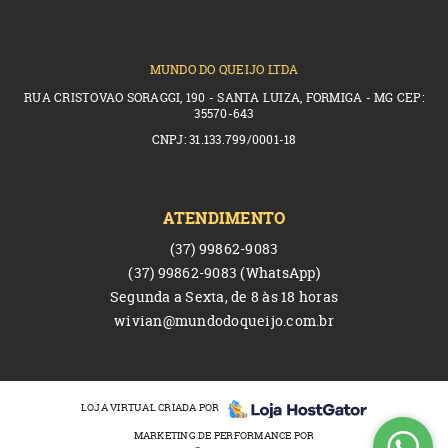
MUNDO DO QUEIJO LTDA
RUA CRISTOVAO SORAGGI, 190 - SANTA LUIZA, FORMIGA - MG CEP:
35570-643
CNPJ: 31.133.799/0001-18
ATENDIMENTO
(37)
99862-9083
(37)
99862-9083
(WhatsApp)
Segunda a Sexta, de 8 às 18 horas
wivian@mundodoqueijo.com.br
LOJA VIRTUAL CRIADA POR
MARKETING DE PERFORMANCE POR