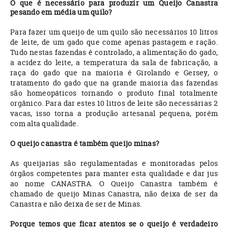
O que é necessário para produzir um Queijo Canastra
pesando em média um quilo?
Para fazer um queijo de um quilo são necessários 10 litros
de leite, de um gado que come apenas pastagem e ração.
Tudo nestas fazendas é controlado, a alimentação do gado,
a acidez do leite, a temperatura da sala de fabricação, a
raça do gado que na maioria é Girolando e Gersey, o
tratamento do gado que na grande maioria das fazendas
são homeopáticos tornando o produto final totalmente
orgânico. Para dar estes 10 litros de leite são necessárias 2
vacas, isso torna a produção artesanal pequena, porém
com alta qualidade.
O queijo canastra é também queijo minas?
As queijarias são regulamentadas e monitoradas pelos
órgãos competentes para manter esta qualidade e dar jus
ao nome CANASTRA. O Queijo Canastra também é
chamado de queijo Minas Canastra, não deixa de ser da
Canastra e não deixa de ser de Minas.
Porque temos que ficar atentos se o queijo é verdadeiro