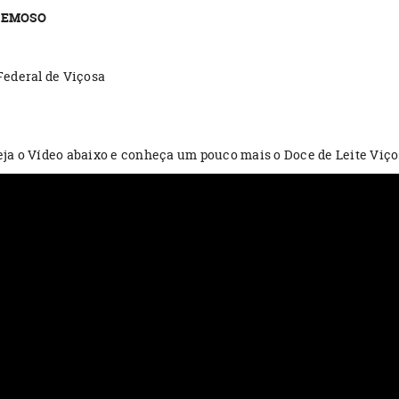
CREMOSO
Federal de Viçosa
ja o Vídeo abaixo e conheça um pouco mais o Doce de Leite Viç