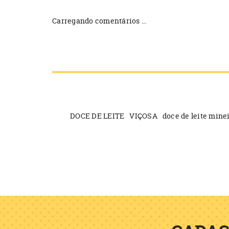
Carregando comentários ...
DOCE DE LEITE
VIÇOSA
doce de leite mine