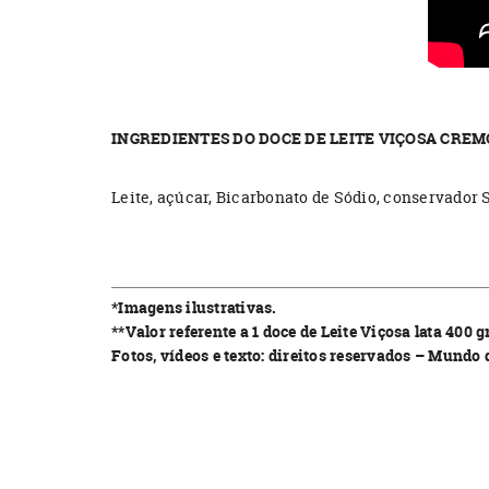
INGREDIENTES DO DOCE DE LEITE VIÇOSA CRE
Leite, açúcar, Bicarbonato de Sódio, conservador 
*Imagens ilustrativas.
**Valor referente a 1 doce de Leite Viçosa lata 400 
Fotos, vídeos e texto: direitos reservados – Mundo 