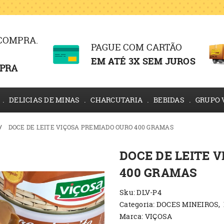
 COMPRA.
PAGUE COM CARTÃO
EM ATÉ 3X SEM JUROS
PRA
DELICIAS DE MINAS
CHARCUTARIA
BEBIDAS
GRUPO 
DOCE DE LEITE VIÇOSA PREMIADO OURO 400 GRAMAS
DOCE DE LEITE 
400 GRAMAS
Sku:
DLV-P4
Categoria:
DOCES MINEIROS
Marca:
VIÇOSA