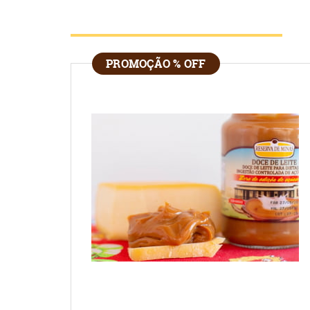
PROMOÇÃO % OFF