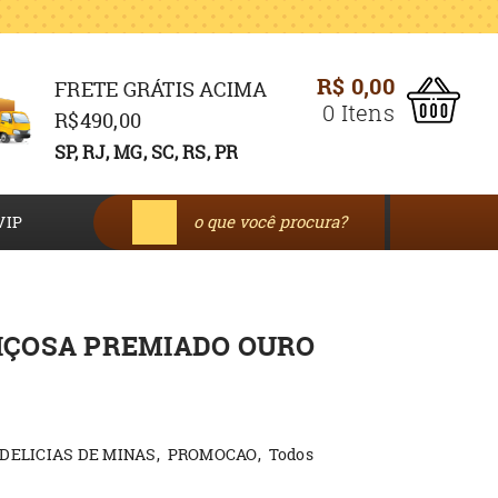
R$ 0,00
FRETE GRÁTIS ACIMA
0
Itens
R$490,00
SP, RJ, MG, SC, RS, PR
VIP
VIÇOSA PREMIADO OURO
DELICIAS DE MINAS
PROMOCAO
Todos