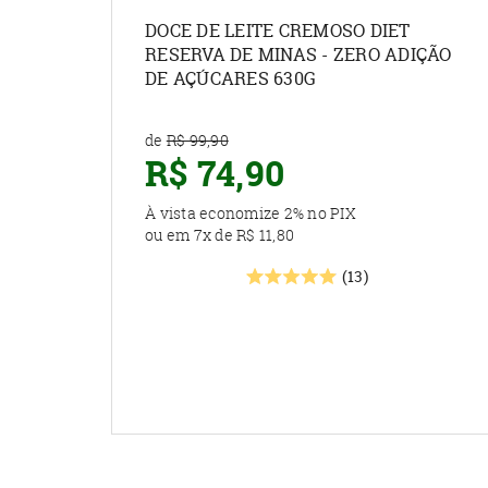
DOCE DE LEITE CREMOSO DIET
RESERVA DE MINAS - ZERO ADIÇÃO
DE AÇÚCARES 630G
de
R$ 99,90
R$ 74,90
À vista economize
2%
no PIX
ou em
7x
de
R$ 11,80
(13)