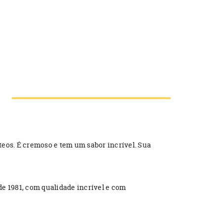
cteos. É cremoso e tem um sabor incrível. Sua
de 1981, com qualidade incrível e com