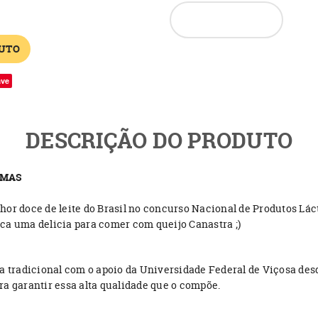
UTO
ave
DESCRIÇÃO DO PRODUTO
AMAS
elhor doce de leite do Brasil no concurso Nacional de Produtos Lá
ca uma delicia para comer com queijo Canastra ;)
a tradicional com o apoio da Universidade Federal de Viçosa des
a garantir essa alta qualidade que o compõe.