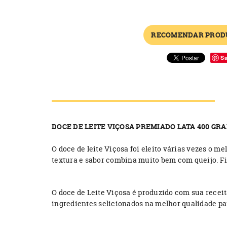
RECOMENDAR PROD
S
DOCE DE LEITE VIÇOSA PREMIADO LATA 400 GR
O doce de leite Viçosa foi eleito várias vezes o m
textura e sabor combina muito bem com queijo. Fi
O doce de Leite Viçosa é produzido com sua receit
ingredientes selicionados na melhor qualidade par