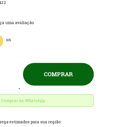
422
ça uma avaliação
un
COMPRAR
Comprar no WhatsApp
trega estimados para sua região: