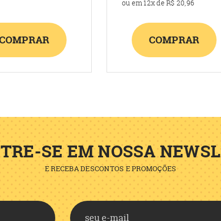
ou em
12x
de
R$ 20,96
COMPRAR
COMPRAR
TRE-SE EM NOSSA NEWS
E RECEBA DESCONTOS E PROMOÇÕES