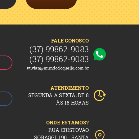
FALE CONOSCO
(37)
99862-9083
(37)
99862-9083
wivian@mundodoqueijo.com.br
ATENDIMENTO
SEGUNDA A SEXTA, DE 8
ÀS 18 HORAS
ONDE ESTAMOS?
RUA CRISTOVAO
SORAGGI, 190 - SANTA