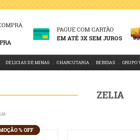
 COMPRA.
PAGUE COM CARTÃO
EM ATÉ 3X SEM JUROS
PRA
DELICIAS DE MINAS
CHARCUTARIA
BEBIDAS
GRUPO 
ZELIA
LIA
MOÇÃO % OFF