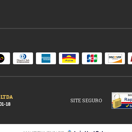
 LTDA
SITE SEGURO
01-18