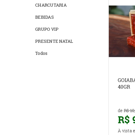
CHARCUTARIA
BEBIDAS
GRUPO VIP
PRESENTE NATAL
Todos
GOIAB
40GR
de
R$ 10
R$ 
À vista