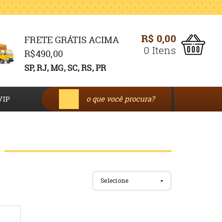
R$ 0,00
FRETE GRÁTIS ACIMA
0
Itens
R$490,00
SP, RJ, MG, SC, RS, PR
VIP
Selecione