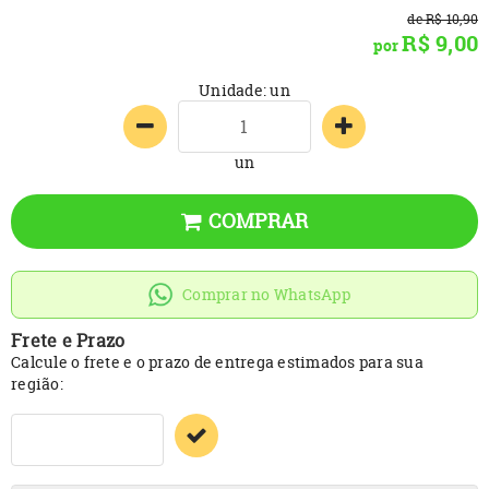
de
R$ 10,90
R$ 9,00
por
Unidade: un
un
COMPRAR
Comprar no WhatsApp
Frete e Prazo
Calcule o frete e o prazo de entrega estimados para sua
região: