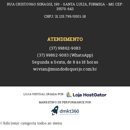
RUA CRISTOVAO SORAGGI, 190 - SANTA LUIZA, FORMIGA - MG CEP:
35570-643
CNPJ: 31.133.799/0001-18
ATENDIMENTO
(37)
99862-9083
(37)
99862-9083
(WhatsApp)
Segunda a Sexta, de 8 às 18 horas
wivian@mundodoqueijo.com.br
LOJA VIRTUAL CRIADA POR
MARKETING DE PERFORMANCE POR
//Adicionar categoria todos ao menu