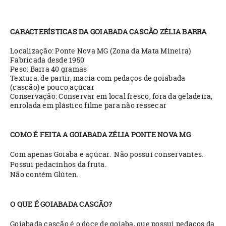
CARACTERÍSTICAS DA GOIABADA CASCÃO ZÉLIA BARRA
Localização: Ponte Nova MG (Zona da Mata Mineira)
Fabricada desde 1950
Peso: Barra 40 gramas
Textura: de partir, macia com pedaços de goiabada
(cascão) e pouco açúcar
Conservação: Conservar em local fresco, fora da geladeira,
enrolada em plástico filme para não ressecar
COMO É FEITA A GOIABADA ZÉLIA PONTE NOVA MG
Com apenas Goiaba e açúcar. Não possui conservantes.
Possui pedacinhos da fruta.
Não contém Glúten.
O QUE É GOIABADA CASCÃO?
Goiabada cascão é o doce de goiaba, que possui pedaços da