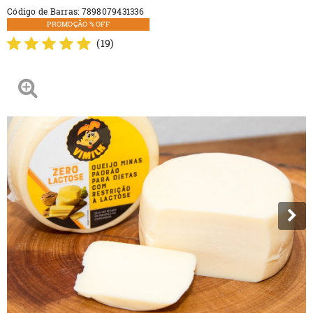
Código de Barras:
7898079431336
PROMOÇÃO % OFF
(19)