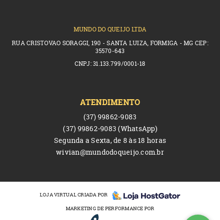
MUNDO DO QUEIJO LTDA
RUA CRISTOVAO SORAGGI, 190 - SANTA LUIZA, FORMIGA - MG CEP:
35570-643
CNPJ: 31.133.799/0001-18
ATENDIMENTO
(37)
99862-9083
(37)
99862-9083
(WhatsApp)
Segunda a Sexta, de 8 às 18 horas
wivian@mundodoqueijo.com.br
LOJA VIRTUAL CRIADA POR
MARKETING DE PERFORMANCE POR