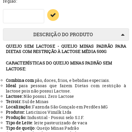
região:
DESCRIÇÃO DO PRODUTO
QUEIJO SEM LACTOSE - QUEIJO MINAS PADRÃO PARA
DIETAS COM RESTRIÇÃO À LACTOSE MÉDIA 500G
CARACTERÍSTICAS DO QUEIJO MINAS PADRÃO SEM
LACTOSE:
Combina com
pão, doces, frios, e bebidas especiais.
Ideal
para pessoas que fazem Dietas com restrição à
lactose pois não possui Lactose.
Lactose:
Não possui. Zero Lactose
Terroir:
Sul de Minas
Localização:
Fazenda São Gonçalo em Perdões MG
Produtor:
Laticínios Vimilk Ltda
Produção:
Industrial - Possui selo S.I.F.
Tipo de Leite
: leite pasteurizado de vaca
Tipo de queijo
: Queijo Minas Padrão