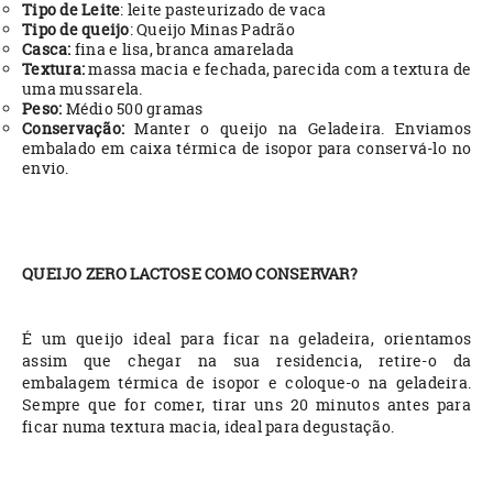
Tipo de Leite
: leite pasteurizado de vaca
Tipo de queijo
: Queijo Minas Padrão
Casca:
fina e lisa, branca amarelada
Textura:
massa macia e fechada, parecida com a textura de
uma mussarela.
Peso:
Médio 500 gramas
Conservação:
Manter o queijo na Geladeira. Enviamos
embalado em caixa térmica de isopor para conservá-lo no
envio.
QUEIJO ZERO LACTOSE COMO CONSERVAR?
É um queijo ideal para ficar na geladeira, orientamos
assim que chegar na sua residencia, retire-o da
embalagem térmica de isopor e coloque-o na geladeira.
Sempre que for comer, tirar uns 20 minutos antes para
ficar numa textura macia, ideal para degustação.