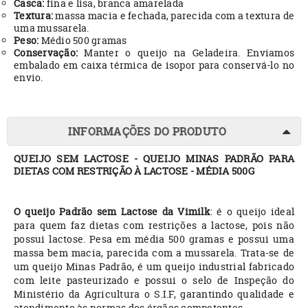
Casca:
fina e lisa, branca amarelada
Textura:
massa macia e fechada, parecida com a textura de
uma mussarela.
Peso:
Médio 500 gramas
Conservação:
Manter o queijo na Geladeira. Enviamos
embalado em caixa térmica de isopor para conservá-lo no
envio.
INFORMAÇÕES DO PRODUTO
QUEIJO SEM LACTOSE - QUEIJO MINAS PADRÃO PARA
DIETAS COM RESTRIÇÃO À LACTOSE - MÉDIA 500G
O queijo Padrão sem Lactose da Vimilk
: é o queijo ideal
para quem faz dietas com restrições a lactose, pois não
possui lactose. Pesa em média 500 gramas e possui uma
massa bem macia, parecida com a mussarela. Trata-se de
um queijo Minas Padrão, é um queijo industrial fabricado
com leite pasteurizado e possui o selo de Inspeção do
Ministério da Agricultura o S.I.F, garantindo qualidade e
atendimento às normas dos órgãos competentes.