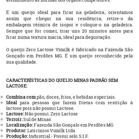
É um queijo ideal para ficar na geladeira, orientamos
assim que chegar na sua residência, retire-o da
embalagem térmica de isopor e coloque-o na geladeira.
Sempre que for comer, tirar uns 20 minutos antes para
ficar numa textura macia, ideal para degustação.
O queijo Zero Lactose Vimilk é fabricado na Fazenda São
Gonçado em Perdões MG. É um queijo reconhecido pela
sua qualidade.
CARACTERÍSTICAS DO QUEIJO MINAS PADRÃO SEM
LACTOSE:
Combina com
pão, doces, frios, e bebidas especiais.
Ideal
para pessoas que fazem Dietas com restrição à
lactose pois não possui Lactose.
Lactose:
Não possui. Zero Lactose
Terroir:
Sul de Minas
Localização:
Fazenda São Gonçalo em Perdões MG
Produtor:
Laticínios Vimilk Ltda
Produção:
Industrial - Possui selo S.I.F.