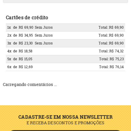
Cartões de crédito
1x
de
R$ 69,90
Sem Juros
Total: R$ 69,90
2x
de
R$ 34,95
Sem Juros
Total: R$ 69,90
3x
de
R$ 23,30
Sem Juros
Total: R$ 69,90
4x
de
R$ 18,58
Total: R$ 74,32
5x
de
R$ 15,05
Total: R$ 75,23
6x
de
R$ 12,69
Total: R$ 76,14
Carregando comentários ...
CADASTRE-SE EM NOSSA NEWSLETTER
E RECEBA DESCONTOS E PROMOÇÕES