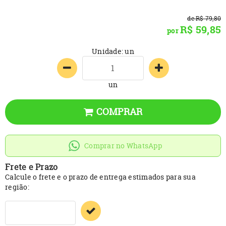
de
R$ 79,80
R$ 59,85
por
Unidade: un
un
COMPRAR
Comprar no WhatsApp
Frete e Prazo
Calcule o frete e o prazo de entrega estimados para sua
região: