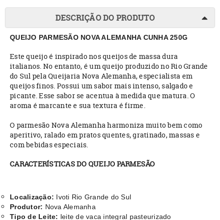
DESCRIÇÃO DO PRODUTO
QUEIJO PARMESÃO NOVA ALEMANHA CUNHA 250G
Este queijo é inspirado nos queijos de massa dura
italianos. No entanto, é um queijo produzido no Rio Grande
do Sul pela Queijaria Nova Alemanha, especialista em
queijos finos. Possui um sabor mais intenso, salgado e
picante. Esse sabor se acentua à medida que matura. O
aroma é marcante e sua textura é firme.
O parmesão Nova Alemanha harmoniza muito bem como
aperitivo, ralado em pratos quentes, gratinado, massas e
com bebidas especiais.
CARACTERÍSTICAS DO QUEIJO PARMESÃO
Localização:
Ivoti Rio Grande do Sul
Produtor:
Nova Alemanha
Tipo de Leite:
leite de vaca integral pasteurizado