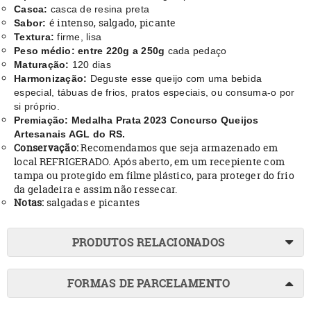
Casca:
casca de resina preta
é intenso, salgado, picante
Sabor:
Textura:
firme, lisa
Peso médio: entre 220g a 250g
cada pedaço
Maturação:
120 dias
Harmonização:
Deguste esse queijo com uma bebida
especial, tábuas de frios, pratos especiais, ou consuma-o por
si próprio.
Premiação: Medalha Prata 2023 Concurso Queijos
Artesanais AGL do RS.
Conservação:
Recomendamos que seja armazenado em
local REFRIGERADO. Após aberto, em um recepiente com
tampa ou protegido em filme plástico, para proteger do frio
da geladeira e assim não ressecar.
Notas:
salgadas e picantes
PRODUTOS RELACIONADOS
FORMAS DE PARCELAMENTO