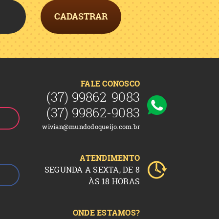
CADASTRAR
FALE CONOSCO
(37)
99862-9083
(37)
99862-9083
wivian@mundodoqueijo.com.br
ATENDIMENTO
SEGUNDA A SEXTA, DE 8
ÀS 18 HORAS
ONDE ESTAMOS?