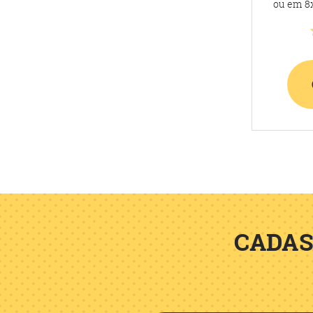
ou em
8
CADAS