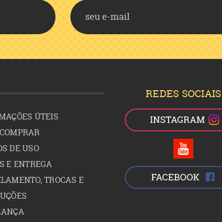
REDES SOCIAIS
MAÇÕES ÚTEIS
 COMPRAR
S DE USO
S E ENTREGA
LAMENTO, TROCAS E
LUÇÕES
RANÇA