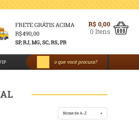
R$ 0,00
FRETE GRÁTIS ACIMA
0
Itens
R$490,00
SP, RJ, MG, SC, RS, PR
VIP
IAL
Nome de A-Z