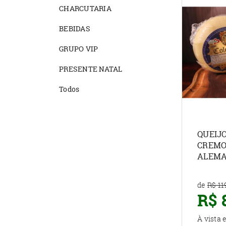
CHARCUTARIA
BEBIDAS
GRUPO VIP
PRESENTE NATAL
Todos
QUEIJ
CREMO
ALEMA
de
R$ 11
R$ 
À vista