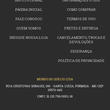
INSTITUCIONAL
INFORMAÇÕES ÚTEIS
PÁGINA INICIAL
COMO COMPRAR
FALE CONOSCO
TERMOS DE USO
QUEM SOMOS
FRETES E ENTREGA
INDIQUE NOSSA LOJA
CANCELAMENTO, TROCAS E
DEVOLUÇÕES
SEGURANÇA
POLÍTICA DE PRIVACIDADE
MUNDO DO QUEIJO LTDA
RUA CRISTOVAO SORAGGI, 190 - SANTA LUIZA, FORMIGA - MG CEP:
35570-643
CNPJ: 31.133.799/0001-18