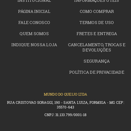
INSTITUCIONAL
INFORMAÇÕES ÚTEIS
PÁGINA INICIAL
COMO COMPRAR
FALE CONOSCO
TERMOS DE USO
QUEM SOMOS
FRETES E ENTREGA
INDIQUE NOSSA LOJA
CANCELAMENTO, TROCAS E
DEVOLUÇÕES
SEGURANÇA
POLÍTICA DE PRIVACIDADE
MUNDO DO QUEIJO LTDA
RUA CRISTOVAO SORAGGI, 190 - SANTA LUIZA, FORMIGA - MG CEP:
35570-643
CNPJ: 31.133.799/0001-18