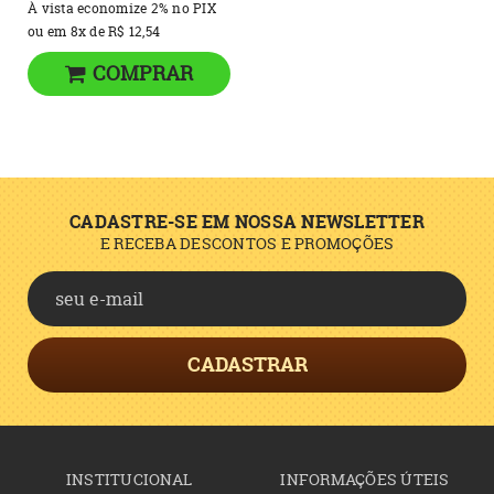
À vista economize
2%
no PIX
ou em
8x
de
R$ 12,54
COMPRAR
CADASTRE-SE EM NOSSA NEWSLETTER
E RECEBA DESCONTOS E PROMOÇÕES
CADASTRAR
INSTITUCIONAL
INFORMAÇÕES ÚTEIS