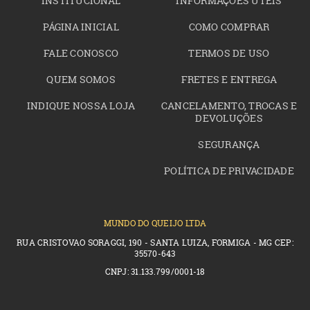
INSTITUCIONAL
INFORMAÇÕES ÚTEIS
PÁGINA INICIAL
COMO COMPRAR
FALE CONOSCO
TERMOS DE USO
QUEM SOMOS
FRETES E ENTREGA
INDIQUE NOSSA LOJA
CANCELAMENTO, TROCAS E
DEVOLUÇÕES
SEGURANÇA
POLÍTICA DE PRIVACIDADE
MUNDO DO QUEIJO LTDA
RUA CRISTOVAO SORAGGI, 190 - SANTA LUIZA, FORMIGA - MG CEP:
35570-643
CNPJ: 31.133.799/0001-18