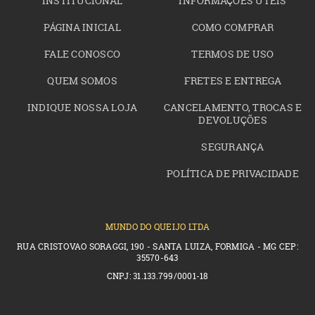
INSTITUCIONAL
INFORMAÇÕES ÚTEIS
PÁGINA INICIAL
COMO COMPRAR
FALE CONOSCO
TERMOS DE USO
QUEM SOMOS
FRETES E ENTREGA
INDIQUE NOSSA LOJA
CANCELAMENTO, TROCAS E
DEVOLUÇÕES
SEGURANÇA
POLÍTICA DE PRIVACIDADE
MUNDO DO QUEIJO LTDA
RUA CRISTOVAO SORAGGI, 190 - SANTA LUIZA, FORMIGA - MG CEP:
35570-643
CNPJ: 31.133.799/0001-18