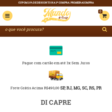
0
Pague com cartão
em até 3x Sem Juros
SP, RJ, MG, SC, RS, PR
Frete Grátis Acima R$490,00
DI CAPRE