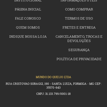
INSTITUCIONAL
INFORMAÇÕES ÚTEIS
PÁGINA INICIAL
COMO COMPRAR
FALE CONOSCO
TERMOS DE USO
QUEM SOMOS
FRETES E ENTREGA
INDIQUE NOSSA LOJA
CANCELAMENTO, TROCAS E
DEVOLUÇÕES
SEGURANÇA
POLÍTICA DE PRIVACIDADE
MUNDO DO QUEIJO LTDA
RUA CRISTOVAO SORAGGI, 190 - SANTA LUIZA, FORMIGA - MG CEP:
35570-643
CNPJ: 31.133.799/0001-18