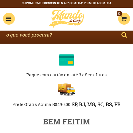
0
Pague com cartão
em até 3x Sem Juros
SP, RJ, MG, SC, RS, PR
Frete Grátis Acima R$490,00
BEM FEITIM