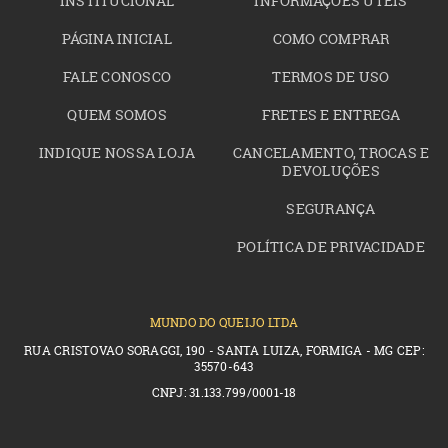
INSTITUCIONAL
INFORMAÇÕES ÚTEIS
PÁGINA INICIAL
COMO COMPRAR
FALE CONOSCO
TERMOS DE USO
QUEM SOMOS
FRETES E ENTREGA
INDIQUE NOSSA LOJA
CANCELAMENTO, TROCAS E
DEVOLUÇÕES
SEGURANÇA
POLÍTICA DE PRIVACIDADE
MUNDO DO QUEIJO LTDA
RUA CRISTOVAO SORAGGI, 190 - SANTA LUIZA, FORMIGA - MG CEP:
35570-643
CNPJ: 31.133.799/0001-18