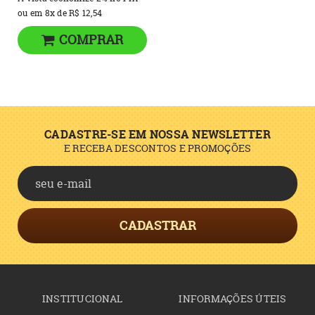
ou em
8x
de
R$ 12,54
COMPRAR
CADASTRE-SE EM NOSSA NEWSLETTER
E RECEBA DESCONTOS E PROMOÇÕES
CADASTRAR
INSTITUCIONAL
INFORMAÇÕES ÚTEIS