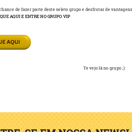
chance de fazer parte deste seleto grupo e desfrutar de vantagens
IQUE AQUI E ENTRE NO GRUPO VIP
Te vejo lá no grupo ;)