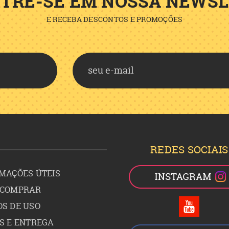
TRE-SE EM NOSSA NEWS
E RECEBA DESCONTOS E PROMOÇÕES
REDES SOCIAIS
MAÇÕES ÚTEIS
 COMPRAR
S DE USO
S E ENTREGA