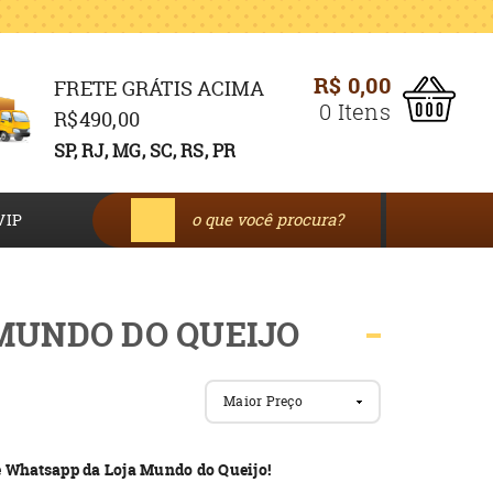
R$ 0,00
FRETE GRÁTIS ACIMA
0
Itens
R$490,00
SP, RJ, MG, SC, RS, PR
VIP
MUNDO DO QUEIJO
Maior Preço
de Whatsapp da Loja Mundo do Queijo!