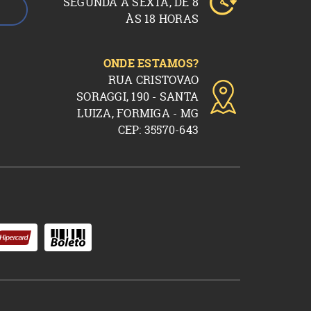
SEGUNDA A SEXTA, DE 8
ÀS 18 HORAS
ONDE ESTAMOS?
RUA CRISTOVAO
SORAGGI, 190 - SANTA
LUIZA, FORMIGA - MG
CEP: 35570-643