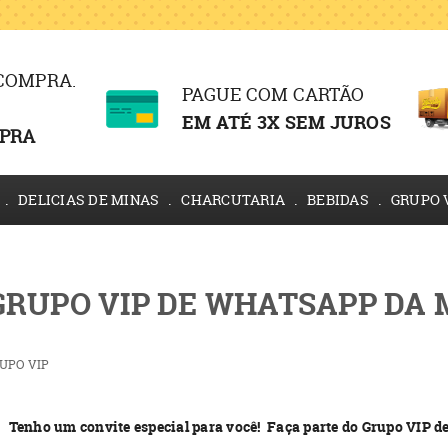
 COMPRA.
PAGUE COM CARTÃO
EM ATÉ 3X SEM JUROS
PRA
DELICIAS DE MINAS
CHARCUTARIA
BEBIDAS
GRUPO 
GRUPO VIP DE WHATSAPP DA 
UPO VIP
Tenho um convite especial para você! Faça parte do Grupo VIP 