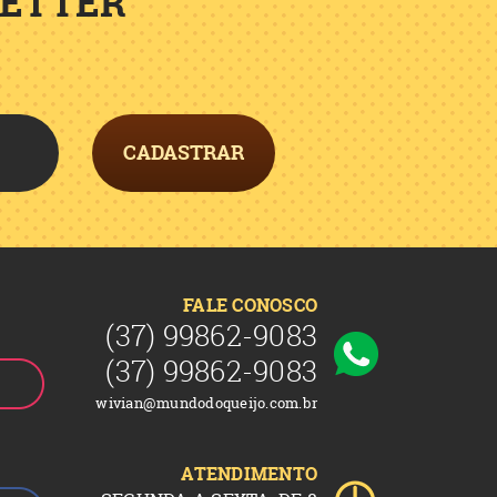
LETTER
CADASTRAR
FALE CONOSCO
(37)
99862-9083
(37)
99862-9083
wivian@mundodoqueijo.com.br
ATENDIMENTO