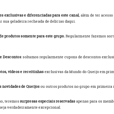
s exclusivas e diferenciadas para este canal
, além de ter aces
r sua geladeira recheada de delícias daqui.
de produtos somente para este grupo.
Regularmente fazemos sortei
e Descontos
: soltamos regularmente cupons de descontos exclusi
tos, vídeos e receitinhas
exclusivas da Mundo do Queijo em prim
s novidades de Queijos
ou outros produtos no grupo em primeira
so, teremos
surpresas especiais reservadas
apenas para os membr
seja verdadeiramente excepcional.