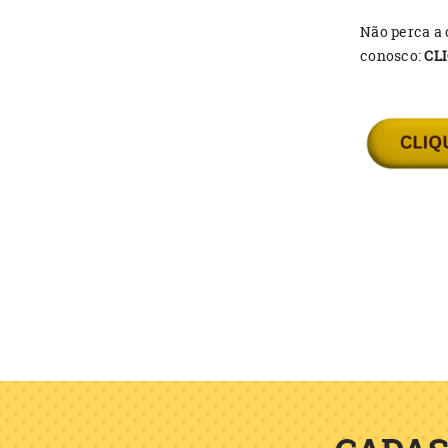
Não perca a 
conosco:
CL