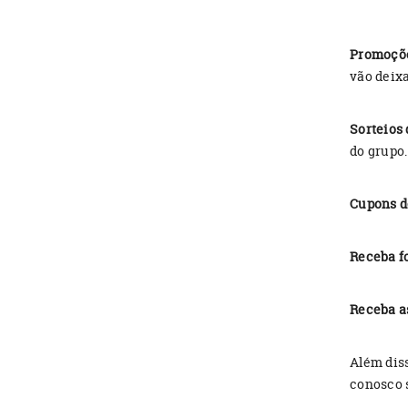
Promoçõe
vão deixa
Sorteios 
do grupo.
Cupons d
Receba fo
Receba a
Além dis
conosco 