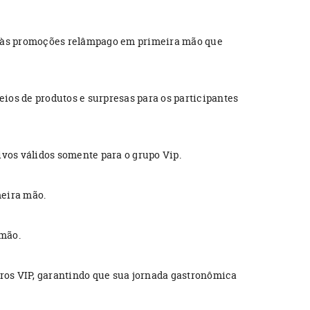
so às promoções relâmpago em primeira mão que
os de produtos e surpresas para os participantes
vos válidos somente para o grupo Vip.
eira mão.
 mão.
os VIP, garantindo que sua jornada gastronômica