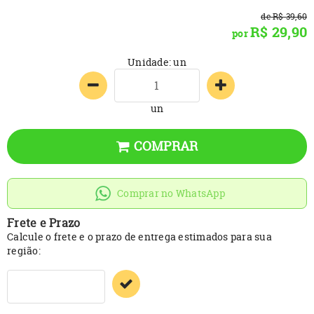
de
R$ 39,60
R$ 29,90
por
Unidade: un
un
COMPRAR
Comprar no WhatsApp
Frete e Prazo
Calcule o frete e o prazo de entrega estimados para sua
região: