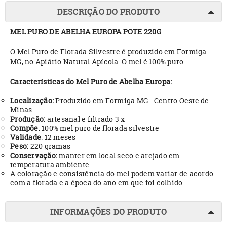
DESCRIÇÃO DO PRODUTO
MEL PURO DE ABELHA EUROPA POTE 220G
O Mel Puro de Florada Silvestre é produzido em Formiga
MG, no Apiário Natural Apícola. O mel é 100% puro.
Características do Mel Puro de Abelha Europa:
Localização:
Produzido em Formiga MG - Centro Oeste de
Minas
Produção:
artesanal e filtrado 3 x
Compõe
: 100% mel puro de florada silvestre
Validade
: 12 meses
Peso:
220 gramas
Conservação:
manter em local seco e arejado em
temperatura ambiente.
A coloração e consistência do mel podem variar de acordo
com a florada e a época do ano em que foi colhido.
INFORMAÇÕES DO PRODUTO