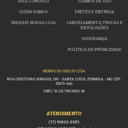
FALE CONOSCO
TERMOS DE USO
QUEM SOMOS
FRETES E ENTREGA
INDIQUE NOSSA LOJA
CANCELAMENTO, TROCAS E
DEVOLUÇÕES
SEGURANÇA
POLÍTICA DE PRIVACIDADE
MUNDO DO QUEIJO LTDA
RUA CRISTOVAO SORAGGI, 190 - SANTA LUIZA, FORMIGA - MG CEP:
35570-643
CNPJ: 31.133.799/0001-18
ATENDIMENTO
(37)
99862-9083