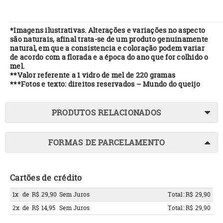
*Imagens ilustrativas. Alterações e variações no aspecto
são naturais, afinal trata-se de um produto genuinamente
natural, em que a consistencia e coloração podem variar
de acordo com a florada e a época do ano que for colhido o
mel.
**Valor referente a 1 vidro de mel de 220 gramas
***Fotos e texto: direitos reservados – Mundo do queijo
PRODUTOS RELACIONADOS
FORMAS DE PARCELAMENTO
Cartões de crédito
1x
de
R$ 29,90
Sem Juros
Total: R$ 29,90
2x
de
R$ 14,95
Sem Juros
Total: R$ 29,90