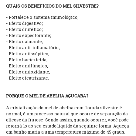
QUAIS OS BENEFÍCIOS DO MEL SILVESTRE?
- Fortalece o sistema imunológico;
- Efeito digestivo;
- Efeito diurético;
- Efeito expectorante;
- Efeito calmante;
- Efeito anti-inflamatório;
- Efeito antisséptico;
- Efeito bactericida;
- Efeito antifúngico;
- Efeito antioxidante;
- Efeito cicatrizante.
PORQUE O MEL DE ABELHA AÇUCARA?
A cristalização do mel de abelha com florada silvestre é
normal, é um processo natural que ocorre de separação da
glicose da frutose. Sendo assim, quando ocorrer, você pode
retorná-lo ao seu estado líquido da seguinte forma: Aqueça
em banho maria a uma temperatura máxima de 45 graus.