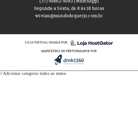
(37)
99862-9083
(WhatsApp)
Segunda a Sexta, de 8 às 18 horas
wivian@mundodoqueijo.com.br
LOJA VIRTUAL CRIADA POR
MARKETING DE PERFORMANCE POR
//Adicionar categoria todos ao menu