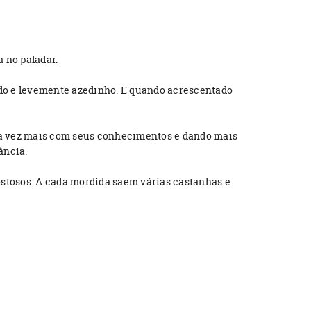
 no paladar.
do e levemente azedinho. E quando acrescentado
cada vez mais com seus conhecimentos e dando mais
fância.
ostosos. A cada mordida saem várias castanhas e