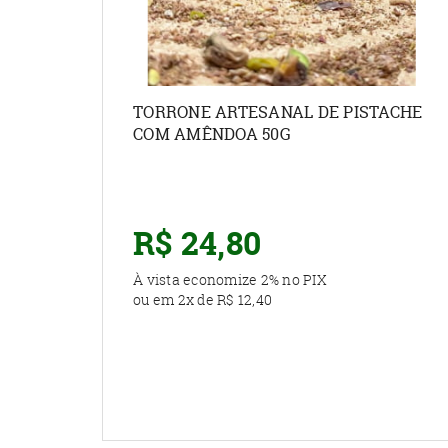
TORRONE ARTESANAL DE PISTACHE
COM AMÊNDOA 50G
R$ 24,80
À vista economize
2%
no PIX
ou em
2x
de
R$ 12,40