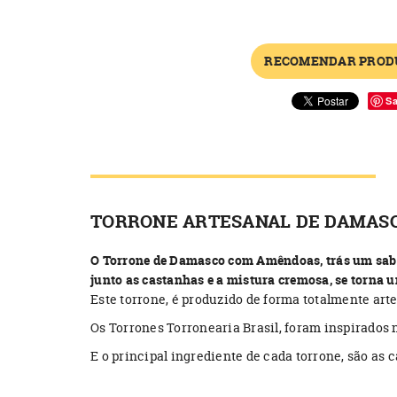
RECOMENDAR PROD
S
TORRONE ARTESANAL DE DAMAS
O Torrone de Damasco com Amêndoas, trás um sabo
junto as castanhas e a mistura cremosa, se tor
Este torrone, é produzido de forma totalmente ar
Os Torrones Torronearia Brasil, foram inspirados 
E o principal ingrediente de cada torrone, são as