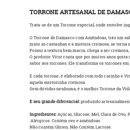
TORRONE ARTESANAL DE DAMAS
Trata-se de um Torrone especial, onde envolve i
O Torrone de Damasco com Amêndoas, trás um sab
junto as castanhas e a mistura cremosa, se torn
Possui a textura bem macia, chega a ser cremosa
O produtor Vitor conta que por muitos anos gosta
sabor aos torrones. Ele transforma os torrones e
E cada torrone, é elaborado com todo carinho e V
aquela misturinha cremosa.
Sem dúvidas nenhuma, é o melhor Torrone da Vid
E seu grande diferencial:
produzido artesanalmente
Ingredientes:
Açúcar, Glucose, Mel, Clara de Ovo,
Alérgicos: Contém ovo e amêndoas
Não contém Glúten. Não Contém Lactose.