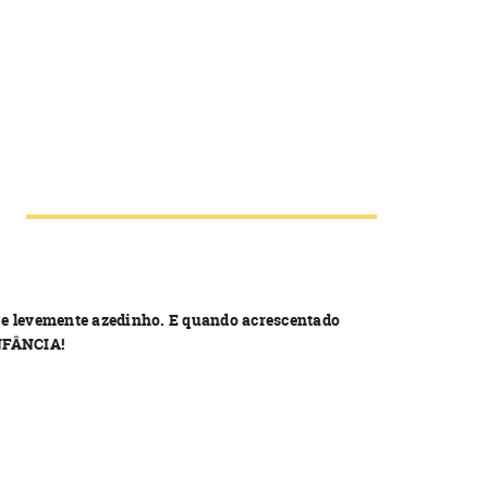
e levemente azedinho. E quando acrescentado
INFÂNCIA!