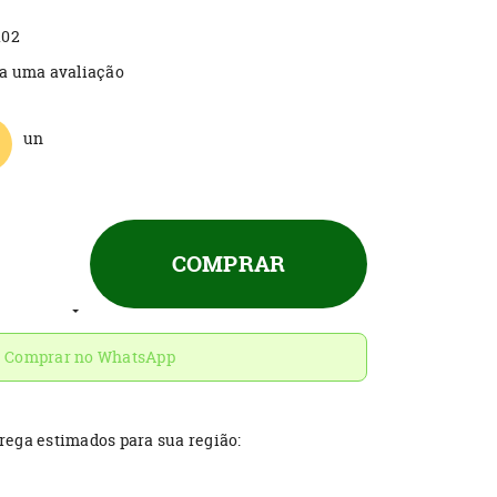
102
a uma avaliação
un
COMPRAR
Comprar no WhatsApp
trega estimados para sua região: