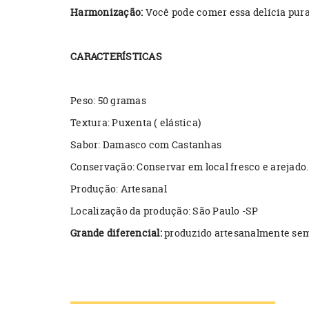
Harmonização:
Você pode comer essa delícia pura,
CARACTERÍSTICAS
Peso: 50 gramas
Textura: Puxenta ( elástica)
Sabor: Damasco com Castanhas
Conservação: Conservar em local fresco e arejado
Produção: Artesanal
Localização da produção: São Paulo -SP
Grande diferencial:
produzido artesanalmente sem 