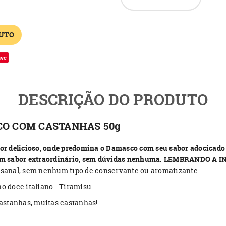
UTO
ave
DESCRIÇÃO DO PRODUTO
CO COM CASTANHAS 50g
r delicioso, onde predomina o Damasco com seu sabor adocicado 
na um sabor extraordinário, sem dúvidas nenhuma. LEMBRANDO A 
tesanal, sem nenhum tipo de conservante ou aromatizante.
no doce italiano - Tiramisu.
 castanhas, muitas castanhas!