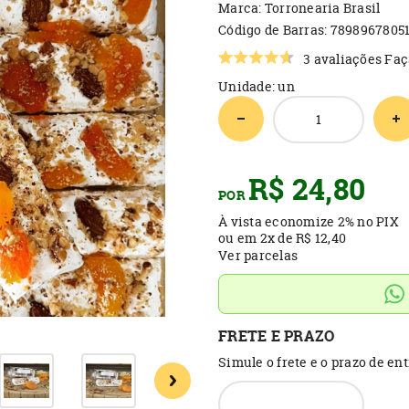
Marca:
Torronearia Brasil
Código de Barras:
7898967805
3 avaliações
Faç
Unidade: un
R$ 24,80
POR
À vista economize
2%
no PIX
ou em
2x
de
R$ 12,40
Ver parcelas
FRETE E PRAZO
Simule o frete e o prazo de en