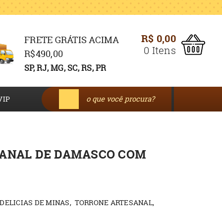
R$ 0,00
FRETE GRÁTIS ACIMA
0
Itens
R$490,00
SP, RJ, MG, SC, RS, PR
VIP
ANAL DE DAMASCO COM
DELICIAS DE MINAS
TORRONE ARTESANAL