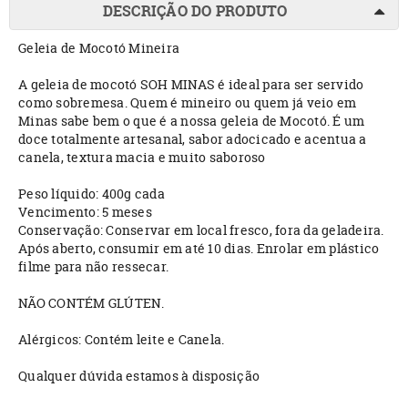
DESCRIÇÃO DO PRODUTO
Geleia de Mocotó Mineira
A geleia de mocotó SOH MINAS é ideal para ser servido
como sobremesa. Quem é mineiro ou quem já veio em
Minas sabe bem o que é a nossa geleia de Mocotó. É um
doce totalmente artesanal, sabor adocicado e acentua a
canela, textura macia e muito saboroso
Peso líquido: 400g cada
Vencimento: 5 meses
Conservação: Conservar em local fresco, fora da geladeira.
Após aberto, consumir em até 10 dias. Enrolar em plástico
filme para não ressecar.
NÃO CONTÉM GLÚTEN.
Alérgicos: Contém leite e Canela.
Qualquer dúvida estamos à disposição