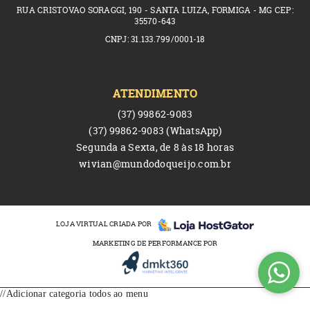
RUA CRISTOVAO SORAGGI, 190 - SANTA LUIZA, FORMIGA - MG CEP:
35570-643
CNPJ: 31.133.799/0001-18
ATENDIMENTO
(37)
99862-9083
(37)
99862-9083
(WhatsApp)
Segunda a Sexta, de 8 às 18 horas
wivian@mundodoqueijo.com.br
LOJA VIRTUAL CRIADA POR
MARKETING DE PERFORMANCE POR
//Adicionar categoria todos ao menu