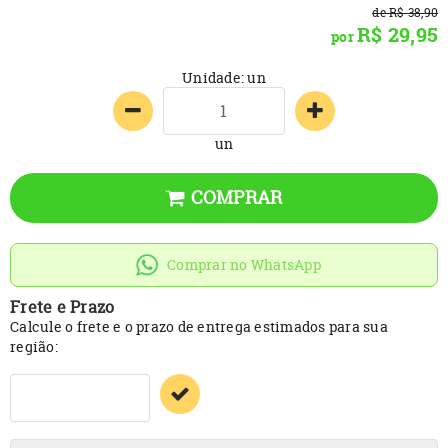
de
R$ 38,90
R$ 29,95
por
Unidade: un
un
COMPRAR
Comprar no WhatsApp
Frete e Prazo
Calcule o frete e o prazo de entrega estimados para sua
região: