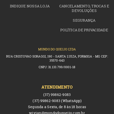
INDIQUE NOSSA LOJA
CANCELAMENTO, TROCAS E
DEVOLUÇÕES
SEGURANÇA
POLÍTICA DE PRIVACIDADE
MUNDO DO QUEIJO LTDA
RUA CRISTOVAO SORAGGI, 190 - SANTA LUIZA, FORMIGA - MG CEP:
35570-643
CNPJ: 31.133.799/0001-18
ATENDIMENTO
(37)
99862-9083
(37)
99862-9083
(WhatsApp)
Segunda a Sexta, de 8 às 18 horas
wivian@mundodoqueijo.com.br